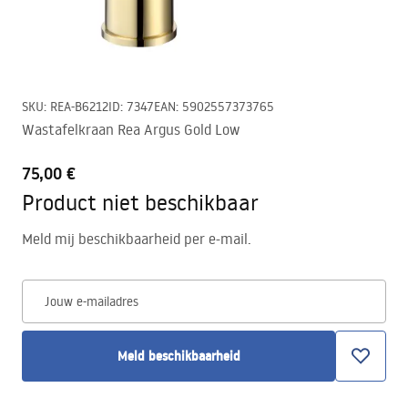
SKU
:
REA-B6212
ID
:
7347
EAN
:
5902557373765
Wastafelkraan Rea Argus Gold Low
75,00 €
Product niet beschikbaar
Meld mij beschikbaarheid per e-mail.
Jouw e-mailadres
Meld beschikbaarheid