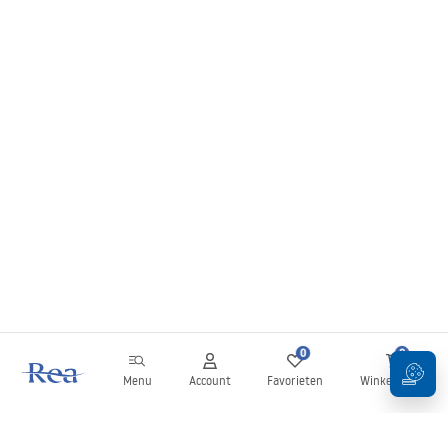
0
0
Menu
Account
Favorieten
Winkelwagen