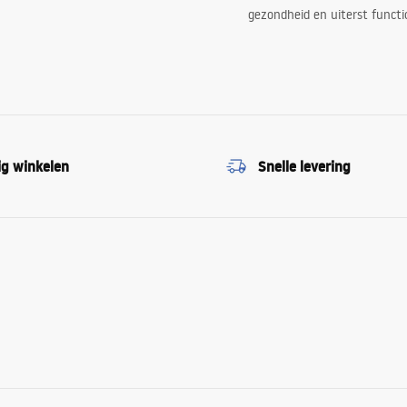
gezondheid en uiterst functi
ig winkelen
Snelle levering