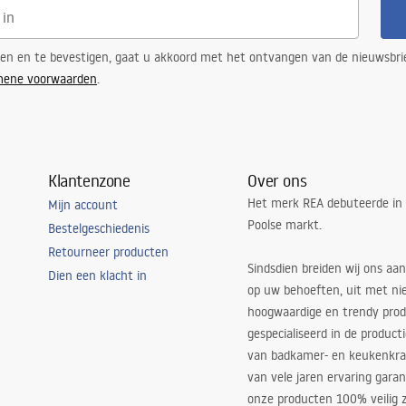
ren en te bevestigen, gaat u akkoord met het ontvangen van de nieuwsbri
mene voorwaarden
.
Klantenzone
Over ons
Het merk REA debuteerde in
Mijn account
Poolse markt.
Bestelgeschiedenis
Retourneer producten
Sindsdien breiden wij ons aan
Dien een klacht in
op uw behoeften, uit met ni
hoogwaardige en trendy produ
gespecialiseerd in de product
van badkamer- en keukenkra
van vele jaren ervaring garan
onze producten 100% veilig z