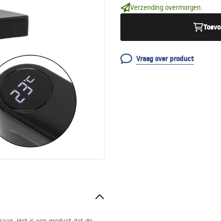
Verzending overmorgen.
Toevo
Vraag over product