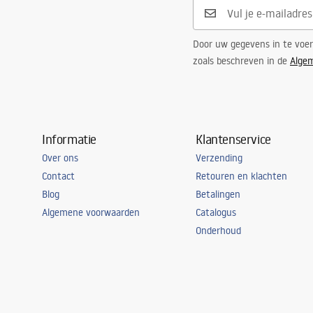
Garantie
5 jaar
Door uw gegevens in te voe
zoals beschreven in de
Alge
Informatie
Klantenservice
Over ons
Verzending
Contact
Retouren en klachten
Blog
Betalingen
Algemene voorwaarden
Catalogus
Onderhoud