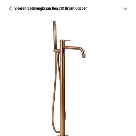
Vloeren badmengkraan Rea Clif Brush Copper