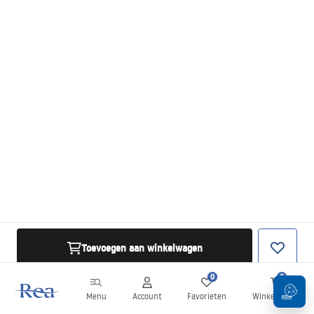
Toevoegen aan winkelwagen
0
0
Menu
Account
Favorieten
Winkelwagen