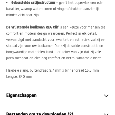
Geborstelde satijnstructuur
– geeft het oppervlak een edel
karakter, waarop watersporen of vingerafdrukken aanzienlijk
minder zichtbaar zijn.
De vrijstaande badkraan
REA
Clif
is een keuze voor mensen die
comfort en modern design waarderen. Perfect in elk detail,
vervaardigd met aandacht voor kwaliteit en esthetiek, zal zij een
sieraad zijn voor uw badkamer. Dankzij de solide constructie en
hoogwaardige materialen kunt u er zeker van zijn dat zij vele
jaren meegaat en elke dag comfort en betrouwbaarheid biedt.
Flexibele slang: buitendraad 9,7 mm x binnendraad 15,5 mm
Lengte: 840 mm
Eigenschappen
Kraan type
bad
Bestanden om te downloaden (2)