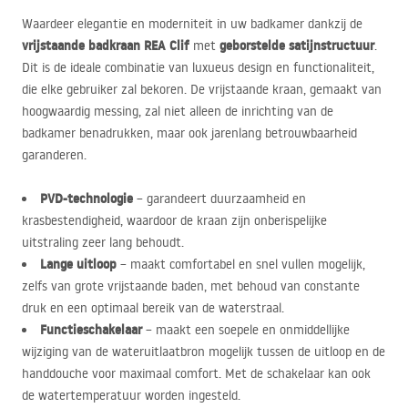
Waardeer elegantie en moderniteit in uw badkamer dankzij de
vrijstaande badkraan
REA
Clif
geborstelde satijnstructuur
met
.
Dit is de ideale combinatie van luxueus design en functionaliteit,
die elke gebruiker zal bekoren. De vrijstaande kraan, gemaakt van
hoogwaardig messing, zal niet alleen de inrichting van de
badkamer benadrukken, maar ook jarenlang betrouwbaarheid
garanderen.
PVD
-technologie
– garandeert duurzaamheid en
krasbestendigheid, waardoor de kraan zijn onberispelijke
uitstraling zeer lang behoudt.
Lange uitloop
– maakt comfortabel en snel vullen mogelijk,
zelfs van grote vrijstaande baden, met behoud van constante
druk en een optimaal bereik van de waterstraal.
Functieschakelaar
– maakt een soepele en onmiddellijke
wijziging van de wateruitlaatbron mogelijk tussen de uitloop en de
handdouche voor maximaal comfort. Met de schakelaar kan ook
de watertemperatuur worden ingesteld.