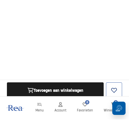
Toevoegen aan winkelwagen
0
0
Menu
Account
Favorieten
Winkelwagen