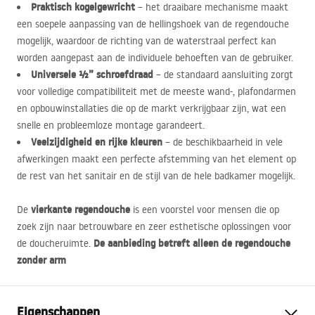
Praktisch kogelgewricht
– het draaibare mechanisme maakt
een soepele aanpassing van de hellingshoek van de regendouche
mogelijk, waardoor de richting van de waterstraal perfect kan
worden aangepast aan de individuele behoeften van de gebruiker.
Universele ½” schroefdraad
– de standaard aansluiting zorgt
voor volledige compatibiliteit met de meeste wand-, plafondarmen
en opbouwinstallaties die op de markt verkrijgbaar zijn, wat een
snelle en probleemloze montage garandeert.
Veelzijdigheid en rijke kleuren
– de beschikbaarheid in vele
afwerkingen maakt een perfecte afstemming van het element op
de rest van het sanitair en de stijl van de hele badkamer mogelijk.
vierkante regendouche
De
is een voorstel voor mensen die op
zoek zijn naar betrouwbare en zeer esthetische oplossingen voor
De aanbieding betreft alleen de regendouche
de doucheruimte.
zonder arm
Eigenschappen