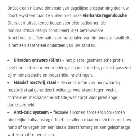
Ontdek een nieuwe dimensie van dagelijkse ontspanning door uw
vierkante regendouche
douchesysteem aan te vullen met onze
.
Dit is een uitstekende keuze voor elke badkamer, die
minimalistisch design combineert met betrouwbare
functionaliteit. Gemaakt van materialen van de hoogste kwaliteit,
is het een essentieel onderdeel van uw sanitair.
Ultradun ontwerp (Slim)
– het platte, geometrische profiel
geeft het interieur een modern, elegant karakter, perfect passend
bij minimalistische en industriële inrichtingen.
Massief roestvrij staal
– de constructie van hoogwaardig
roestvrij staal garandeert volledige weerstand tegen vocht,
corrosie en mechanische schade, wat zorgt voor jarenlange
duurzaamheid.
Anti-Calc systeem
– flexibele siliconen sproeiers voorkomen
hinderlijke kalkaanslag; u hoeft ze alleen maar voorzichtig met uw
hand af te vegen om een ideale doorstroming en een gelijkmatige
waterstraal te herstellen.