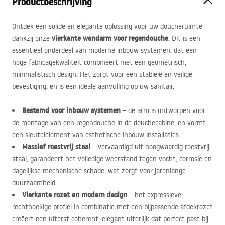
Productbeschrijving
Ontdek een solide en elegante oplossing voor uw doucheruimte
vierkante wandarm voor regendouche
dankzij onze
. Dit is een
essentieel onderdeel van moderne inbouw systemen, dat een
hoge fabricagekwaliteit combineert met een geometrisch,
minimalistisch design. Het zorgt voor een stabiele en veilige
bevestiging, en is een ideale aanvulling op uw sanitair.
Bestemd voor inbouw systemen
– de arm is ontworpen voor
de montage van een regendouche in de douchecabine, en vormt
een sleutelelement van esthetische inbouw installaties.
Massief roestvrij staal
– vervaardigd uit hoogwaardig roestvrij
staal, garandeert het volledige weerstand tegen vocht, corrosie en
dagelijkse mechanische schade, wat zorgt voor jarenlange
duurzaamheid.
Vierkante rozet en modern design
– het expressieve,
rechthoekige profiel in combinatie met een bijpassende afdekrozet
creëert een uiterst coherent, elegant uiterlijk dat perfect past bij