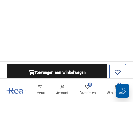
Toevoegen aan winkelwagen
0
0
Menu
Account
Favorieten
Winkelwagen
Nieuwsbrief
Blijf op de hoogte van nieuws en aanbiedingen!