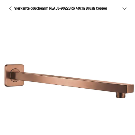
Vierkante douchearm REA JS-9022BRG 40cm Brush Copper