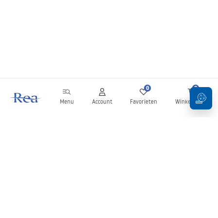
0
0
Menu
Account
Favorieten
Winkelwagen
Nieuwsbrief
Blijf op de hoogte van nieuws en aanbiedingen!