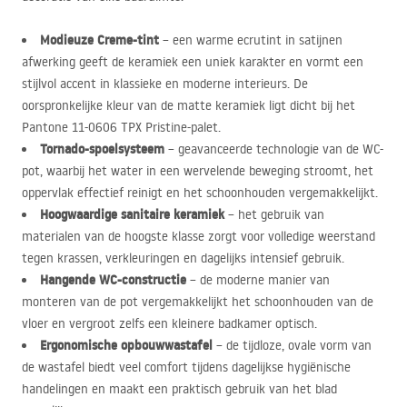
Modieuze Creme-tint
– een warme ecrutint in satijnen
afwerking geeft de keramiek een uniek karakter en vormt een
stijlvol accent in klassieke en moderne interieurs. De
oorspronkelijke kleur van de matte keramiek ligt dicht bij het
Pantone 11-0606
TPX
Pristine-palet.
Tornado-spoelsysteem
– geavanceerde technologie van de WC-
pot, waarbij het water in een wervelende beweging stroomt, het
oppervlak effectief reinigt en het schoonhouden vergemakkelijkt.
Hoogwaardige sanitaire keramiek
– het gebruik van
materialen van de hoogste klasse zorgt voor volledige weerstand
tegen krassen, verkleuringen en dagelijks intensief gebruik.
Hangende WC-constructie
– de moderne manier van
monteren van de pot vergemakkelijkt het schoonhouden van de
vloer en vergroot zelfs een kleinere badkamer optisch.
Ergonomische opbouwwastafel
– de tijdloze, ovale vorm van
de wastafel biedt veel comfort tijdens dagelijkse hygiënische
handelingen en maakt een praktisch gebruik van het blad