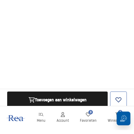
Toevoegen aan winkelwagen
0
0
Menu
Account
Favorieten
Winkelwagen