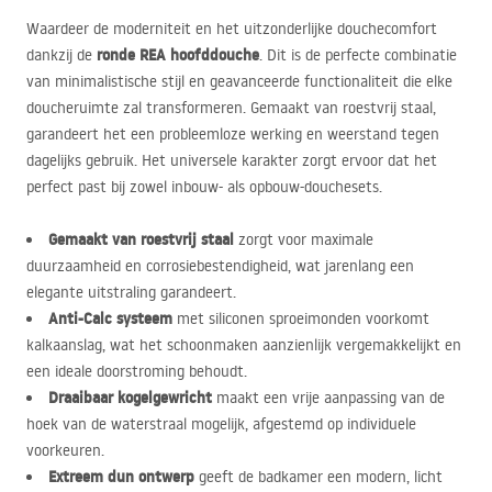
Waardeer de moderniteit en het uitzonderlijke douchecomfort
ronde
REA
hoofddouche
dankzij de
. Dit is de perfecte combinatie
van minimalistische stijl en geavanceerde functionaliteit die elke
doucheruimte zal transformeren. Gemaakt van roestvrij staal,
garandeert het een probleemloze werking en weerstand tegen
dagelijks gebruik. Het universele karakter zorgt ervoor dat het
perfect past bij zowel inbouw- als opbouw-douchesets.
Gemaakt van roestvrij staal
zorgt voor maximale
duurzaamheid en corrosiebestendigheid, wat jarenlang een
elegante uitstraling garandeert.
Anti-Calc systeem
met siliconen sproeimonden voorkomt
kalkaanslag, wat het schoonmaken aanzienlijk vergemakkelijkt en
een ideale doorstroming behoudt.
Draaibaar kogelgewricht
maakt een vrije aanpassing van de
hoek van de waterstraal mogelijk, afgestemd op individuele
voorkeuren.
Extreem dun ontwerp
geeft de badkamer een modern, licht