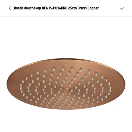
Ronde douchekop REA JS-P014BRG 25cm Brush Copper