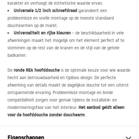
karakter en verhoogt de esthetische waarde ervan.
Universele 1/2 inch schroefdraad
garandeert een
probleemloze en snelle montage op de meeste standaard
douchearmen op de markt.
Universaliteit en rijke kleuren
– de beschikbaarheid in vele
afwerkingen maakt het mogelijk om het element perfect af te
stemmen op de rest van de kranen en de stijl van de gehele
badkamer.
ronde
REA
hoofddouche
De
is de optimale keuze voor wie waarde
hecht aan betrouwbaarheid en tijdloos design. De perfecte
afwerking van details maakt de dagelijkse douche tot een uiterst
ontspannende ervaring. Probleemloze montage en brede
compatibiliteit zorgen voor gemak tijdens de installatie- en
Het aanbod geldt alleen
moderniseringsfase van het interieur.
voor de hoofddouche zonder douchearm
.
Eigenschappen