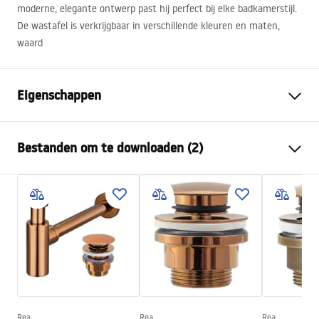
moderne, elegante ontwerp past hij perfect bij elke badkamerstijl.
De wastafel is verkrijgbaar in verschillende kleuren en maten,
waard
Eigenschappen
Montagewijze
Opbouw
Bestanden om te downloaden (2)
Materiaal
Sanitair keramiek
Kleur
Koper
Montagehandleiding
Afwerking
Geborsteld
Basin.pdf
Lengte
550
mm
Breedte
380
mm
Garantievoorwaarden
Hoogte
130
mm
Warranty_Terms_and_Conditions_Basins_-_5.pdf
Diepte
110
mm
Vorm
Ovaal
Rea
Rea
Rea