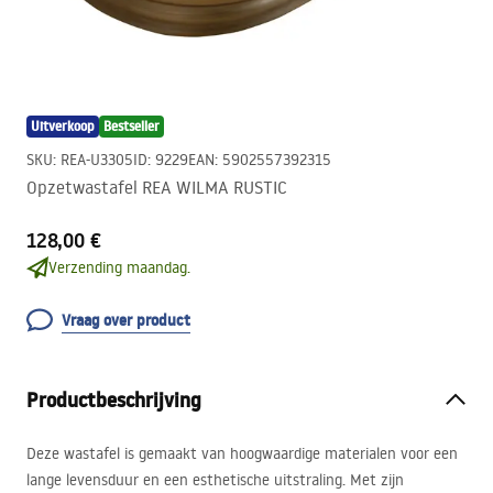
Uitverkoop
Bestseller
SKU
:
REA-U3305
ID
:
9229
EAN
:
5902557392315
Opzetwastafel REA WILMA RUSTIC
128,00 €
Verzending maandag.
Vraag over product
Productbeschrijving
Deze wastafel is gemaakt van hoogwaardige materialen voor een
lange levensduur en een esthetische uitstraling. Met zijn