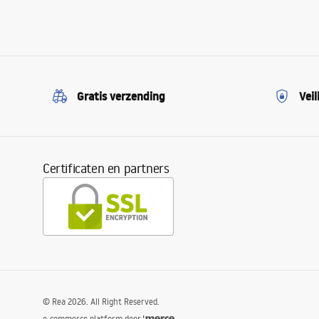
Gratis verzending
Veil
Certificaten en partners
©
Rea
2026
. All Right Reserved.
e-commerce platform door