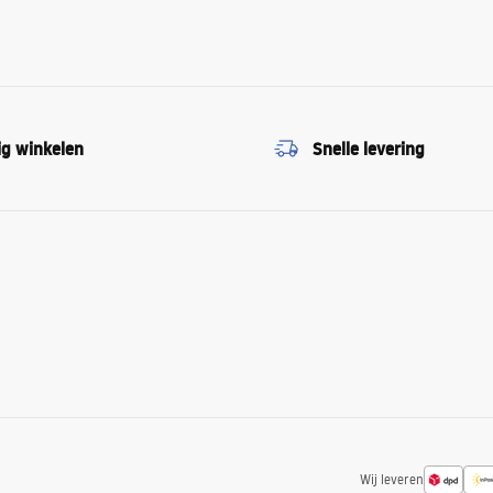
ig winkelen
Snelle levering
Wij leveren