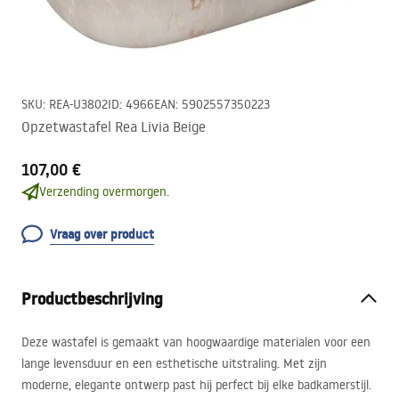
SKU
:
REA-U3802
ID
:
4966
EAN
:
5902557350223
Opzetwastafel Rea Livia Beige
107,00 €
Verzending overmorgen.
Vraag over product
Productbeschrijving
Deze wastafel is gemaakt van hoogwaardige materialen voor een
lange levensduur en een esthetische uitstraling. Met zijn
moderne, elegante ontwerp past hij perfect bij elke badkamerstijl.