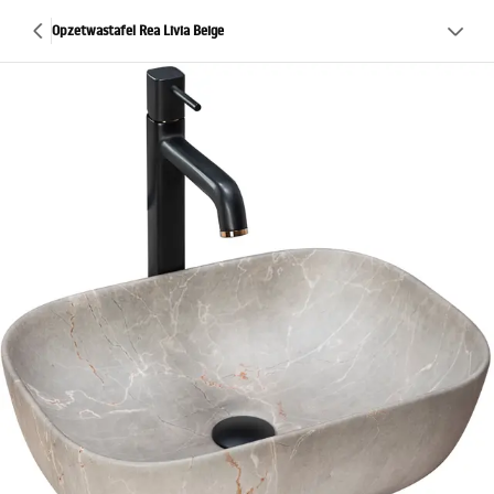
Opzetwastafel Rea Livia Beige