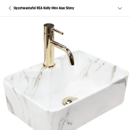
Opzetwastafel REA Kelly Mini Aiax Shiny