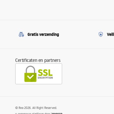
Gratis verzending
Veil
Certificaten en partners
©
Rea
2026
. All Right Reserved.
e-commerce platform door