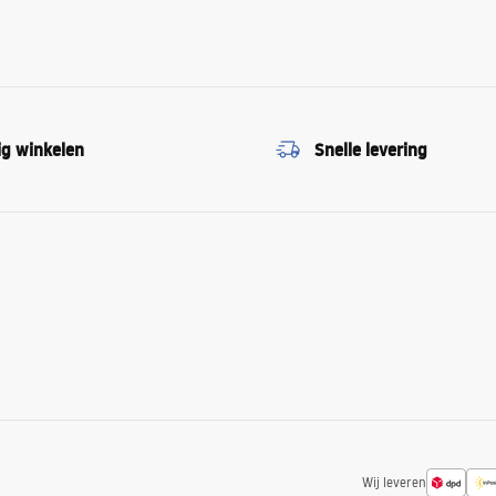
ig winkelen
Snelle levering
Wij leveren