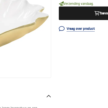
Verzending vandaag.
Toevo
Vraag over product