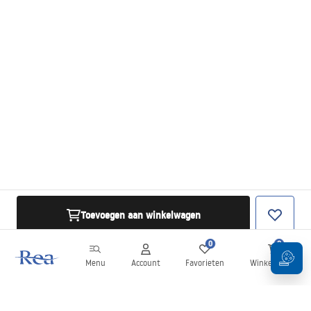
Toevoegen aan winkelwagen
0
0
Menu
Account
Favorieten
Winkelwagen