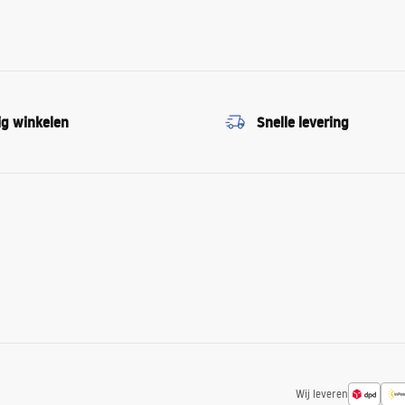
ig winkelen
Snelle levering
Wij leveren