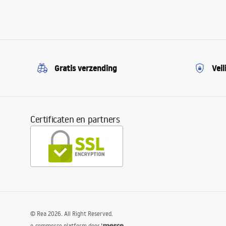
Gratis verzending
Veil
Certificaten en partners
©
Rea
2026
. All Right Reserved.
e-commerce platform door