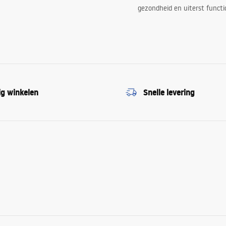
gezondheid en uiterst functi
ig winkelen
Snelle levering