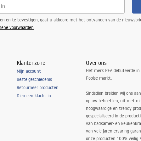
n
ren en te bevestigen, gaat u akkoord met het ontvangen van de nieuwsbri
mene voorwaarden
.
Klantenzone
Over ons
Het merk REA debuteerde in
Mijn account
Poolse markt.
Bestelgeschiedenis
Retourneer producten
Sindsdien breiden wij ons aan
Dien een klacht in
op uw behoeften, uit met ni
hoogwaardige en trendy produ
gespecialiseerd in de product
van badkamer- en keukenkra
van vele jaren ervaring garan
onze producten 100% veilig z