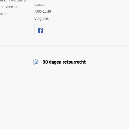
deren wij dat al
tussen:
ijn voor de
7:00–15:30
oneel.
Volg ons
30 dagen retourrecht