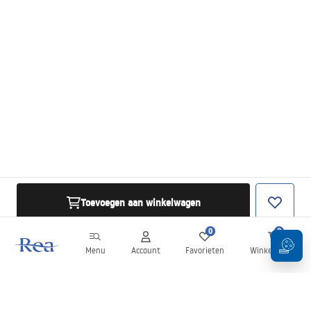
Toevoegen aan winkelwagen
0
0
Menu
Account
Favorieten
Winkelwagen
Nieuwsbrief