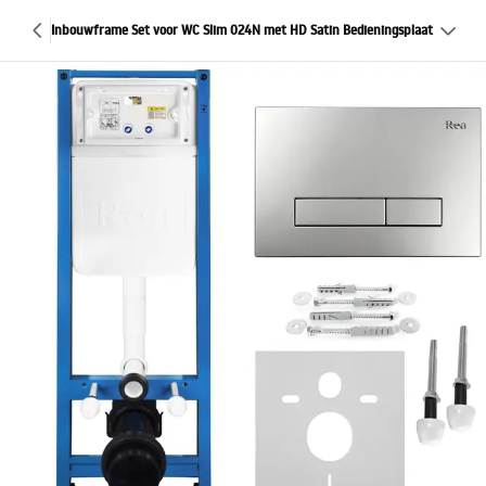
Inbouwframe Set voor WC Slim 024N met HD Satin Bedieningsplaat