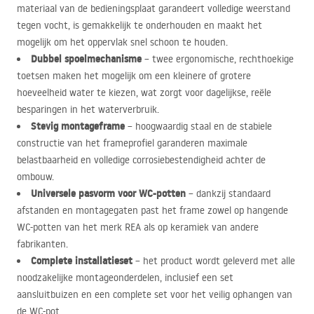
materiaal van de bedieningsplaat garandeert volledige weerstand
tegen vocht, is gemakkelijk te onderhouden en maakt het
mogelijk om het oppervlak snel schoon te houden.
Dubbel spoelmechanisme
– twee ergonomische, rechthoekige
toetsen maken het mogelijk om een kleinere of grotere
hoeveelheid water te kiezen, wat zorgt voor dagelijkse, reële
besparingen in het waterverbruik.
Stevig montageframe
– hoogwaardig staal en de stabiele
constructie van het frameprofiel garanderen maximale
belastbaarheid en volledige corrosiebestendigheid achter de
ombouw.
Universele pasvorm voor WC-potten
– dankzij standaard
afstanden en montagegaten past het frame zowel op hangende
WC-potten van het merk
REA
als op keramiek van andere
fabrikanten.
Complete installatieset
– het product wordt geleverd met alle
noodzakelijke montageonderdelen, inclusief een set
aansluitbuizen en een complete set voor het veilig ophangen van
de WC-pot.