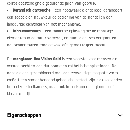
corrosiebestendigheid gedurende jaren van gebruik.
Keramisch cartouche
– een hoogwaardig onderdeel garandeert
een soepele en nauwkeurige bediening van de hendel en een
langdurige dichtheid van het mechanisme.
Inbouwontwerp
– een moderne oplossing die de montage-
elementen in de muur verbergt, de ruimte optisch vergroot en
het schoonmaken rond de wastafel gemakkelijker maakt.
mengkraan Rea Vision Gold
De
is een voorstel voor mensen die
waarde hechten aan duurzame en esthetische oplossingen. De
nobele glans gecombineerd met een eenvoudige, elegante vorm
creëert een samenhangend geheel dat perfect zijn plek zal vinden
in moderne badkamers, maar ook in badkamers in glamour of
klassieke stijl.
Eigenschappen