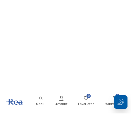
0
0
Menu
Account
Favorieten
Winkelwagen
Nieuwsbrief