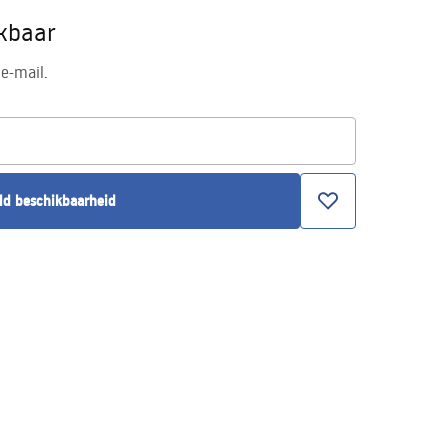
ikbaar
e-mail.
ld beschikbaarheid