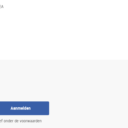
EA
Aanmelden
ef onder de voorwaarden