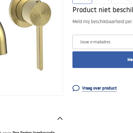
Product niet besch
Meld mij beschikbaarheid per 
Jouw e-mailadres
Me
Vraag over product