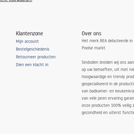
Klantenzone
Over ons
Het merk REA debuteerde in
Mijn account
Poolse markt.
Bestelgeschiedenis
Retourneer producten
Sindsdien breiden wij ons aan
Dien een klacht in
op uw behoeften, uit met ni
hoogwaardige en trendy produ
gespecialiseerd in de product
van badkamer- en keukenkra
van vele jaren ervaring garan
onze producten 100% veilig z
gezondheid en uiterst functi