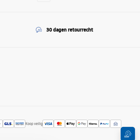
30 dagen retourrecht
Koop veilig