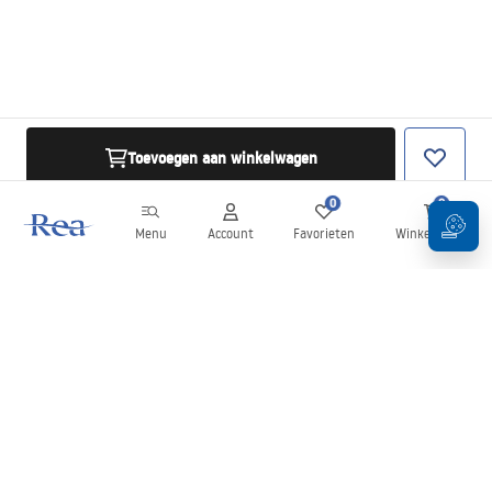
Toevoegen aan winkelwagen
0
0
Menu
Account
Favorieten
Winkelwagen
Nieuwsbrief
Blijf op de hoogte van nieuws en aanbiedingen!