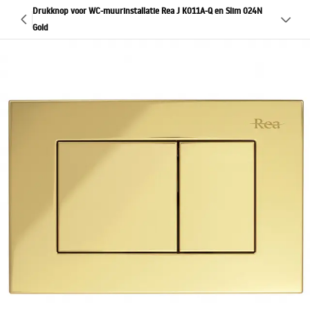
Drukknop voor WC-muurinstallatie Rea J K011A-Q en Slim 024N
Gold