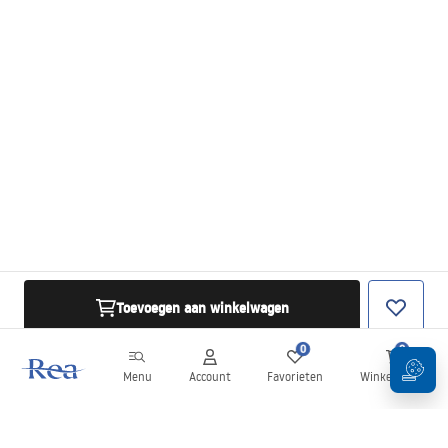
Toevoegen aan winkelwagen
0
0
Menu
Account
Favorieten
Winkelwagen