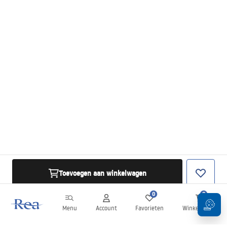
Toevoegen aan winkelwagen
0
0
Menu
Account
Favorieten
Winkelwagen