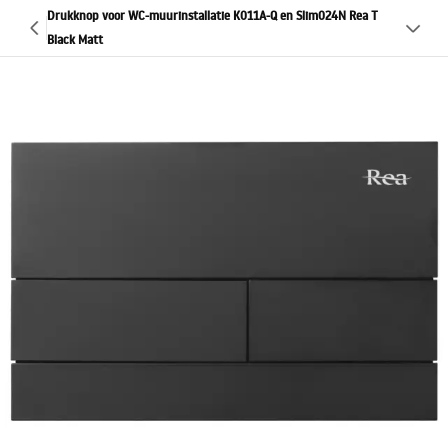
Drukknop voor WC-muurinstallatie K011A-Q en Slim024N Rea T
Black Matt