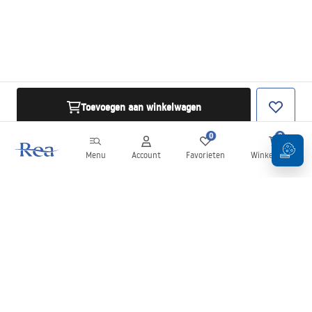
Toevoegen aan winkelwagen
0
0
Menu
Account
Favorieten
Winkelwagen
Nieuwsbrief
Blijf op de hoogte van nieuws en aanbiedingen!