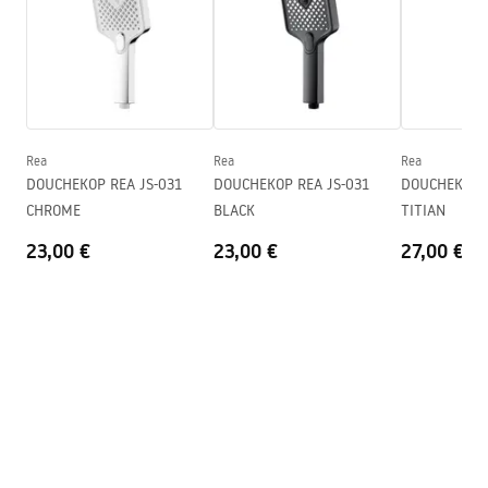
Hoogte
255
mm
Garantie
24 maanden
Garantievoorwaarden
Warranty_Terms_and_Conditions_Accessories_-_24.pdf
Rea
Rea
Rea
DOUCHEKOP REA JS-031
DOUCHEKOP REA JS-031
DOUCHEKOP REA J
CHROME
BLACK
TITIAN
23,00 €
23,00 €
27,00 €