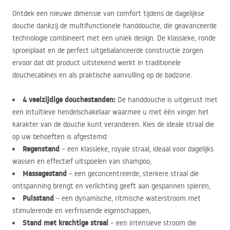
Ontdek een nieuwe dimensie van comfort tijdens de dagelijkse
douche dankzij de multifunctionele handdouche, die geavanceerde
technologie combineert met een uniek design. De klassieke, ronde
sproeiplaat en de perfect uitgebalanceerde constructie zorgen
ervoor dat dit product uitstekend werkt in traditionele
douchecabines en als praktische aanvulling op de badzone.
4 veelzijdige douchestanden:
De handdouche is uitgerust met
een intuïtieve hendelschakelaar waarmee u met één vinger het
karakter van de douche kunt veranderen. Kies de ideale straal die
op uw behoeften is afgestemd:
Regenstand
– een klassieke, royale straal, ideaal voor dagelijks
wassen en effectief uitspoelen van shampoo,
Massagestand
– een geconcentreerde, sterkere straal die
ontspanning brengt en verlichting geeft aan gespannen spieren,
Pulsstand
– een dynamische, ritmische waterstroom met
stimulerende en verfrissende eigenschappen,
Stand met krachtige straal
– een intensieve stroom die