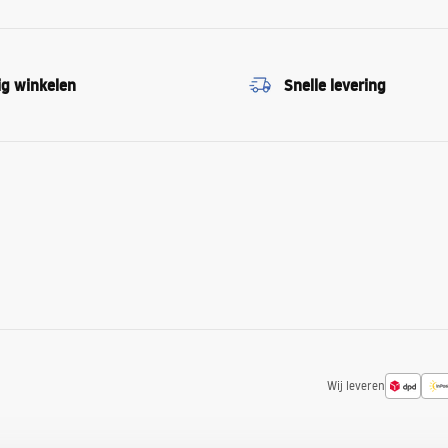
ig winkelen
Snelle levering
Wij leveren