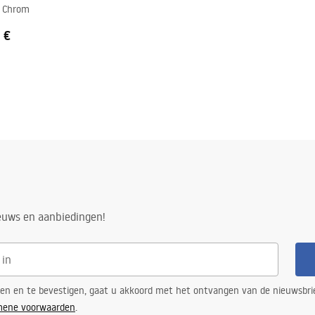
 Chrom
 €
n
ieuws en aanbiedingen!
ren en te bevestigen, gaat u akkoord met het ontvangen van de nieuwsbri
mene voorwaarden
.