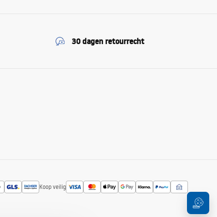
30 dagen retourrecht
Koop veilig