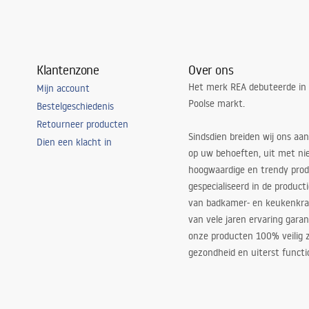
Klantenzone
Over ons
Het merk REA debuteerde in
Mijn account
Poolse markt.
Bestelgeschiedenis
Retourneer producten
Sindsdien breiden wij ons aan
Dien een klacht in
op uw behoeften, uit met ni
hoogwaardige en trendy produ
gespecialiseerd in de product
van badkamer- en keukenkra
van vele jaren ervaring garan
onze producten 100% veilig z
gezondheid en uiterst functi