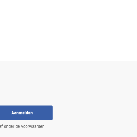
Aanmelden
ef onder de voorwaarden