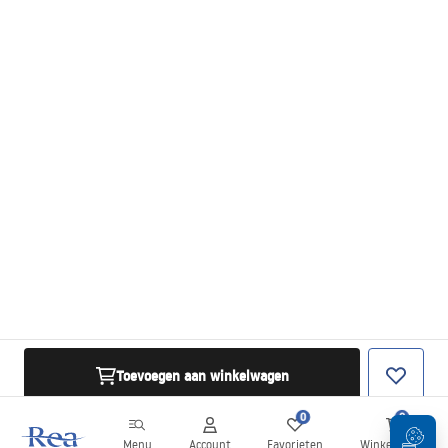
Toevoegen aan winkelwagen
0
0
Menu
Account
Favorieten
Winkelwagen