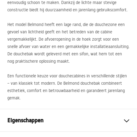
eenvoudig schoon te maken. Dankzij de lichte maar stevige
constructie biedt hij duurzaamheid en jarenlang gebruikscomfort.
Het model Belmond heeft een lage rand, die de douchezone een
gevoel van lichtheid geeft en het betreden van de cabine
vergemakkelijkt. De afvoeropening in de hoek zorgt voor een
snelle afvoer van water en een gemakkelijke installatieaansluiting.
De douchebak wordt geleverd met een sifon, wat hem tot een
nog praktischere oplossing maakt.
Een functionele keuze voor douchecabines in verschillende stijlen
– van klassiek tot modern. De Belmond douchebak combineert
esthetiek, comfort en betrouwbaarheid en garandeert jarenlang
gemak.
Eigenschappen
Kleur
Wit