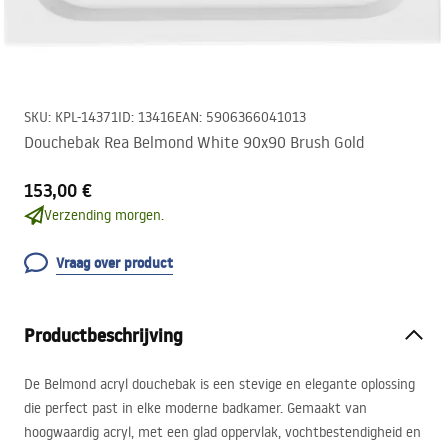
SKU
:
KPL-14371
ID
:
13416
EAN
:
5906366041013
Douchebak Rea Belmond White 90x90 Brush Gold
153,00 €
Verzending morgen.
Vraag over product
Productbeschrijving
De Belmond acryl douchebak is een stevige en elegante oplossing
die perfect past in elke moderne badkamer. Gemaakt van
hoogwaardig acryl, met een glad oppervlak, vochtbestendigheid en