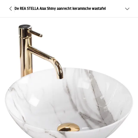
De REA STELLA Aiax Shiny aanrecht keramische wastafel