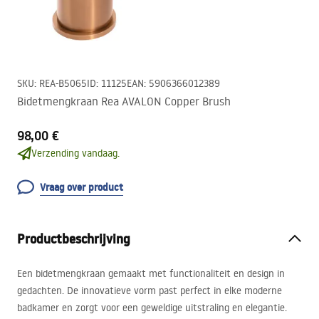
SKU
:
REA-B5065
ID
:
11125
EAN
:
5906366012389
Bidetmengkraan Rea AVALON Copper Brush
98,00 €
Verzending vandaag.
Vraag over product
Productbeschrijving
Een bidetmengkraan gemaakt met functionaliteit en design in
gedachten. De innovatieve vorm past perfect in elke moderne
badkamer en zorgt voor een geweldige uitstraling en elegantie.