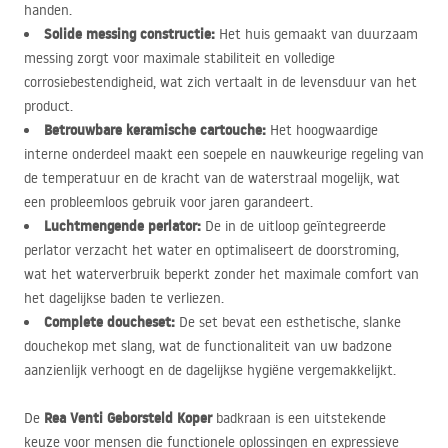
handen.
Solide messing constructie:
Het huis gemaakt van duurzaam
messing zorgt voor maximale stabiliteit en volledige
corrosiebestendigheid, wat zich vertaalt in de levensduur van het
product.
Betrouwbare keramische cartouche:
Het hoogwaardige
interne onderdeel maakt een soepele en nauwkeurige regeling van
de temperatuur en de kracht van de waterstraal mogelijk, wat
een probleemloos gebruik voor jaren garandeert.
Luchtmengende perlator:
De in de uitloop geïntegreerde
perlator verzacht het water en optimaliseert de doorstroming,
wat het waterverbruik beperkt zonder het maximale comfort van
het dagelijkse baden te verliezen.
Complete doucheset:
De set bevat een esthetische, slanke
douchekop met slang, wat de functionaliteit van uw badzone
aanzienlijk verhoogt en de dagelijkse hygiëne vergemakkelijkt.
Rea Venti Geborsteld Koper
De
badkraan is een uitstekende
keuze voor mensen die functionele oplossingen en expressieve