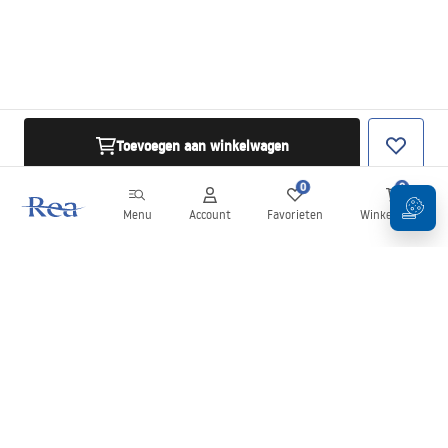
Toevoegen aan winkelwagen
0
0
Menu
Account
Favorieten
Winkelwagen
Nieuwsbrief
Blijf op de hoogte van nieuws en aanbiedingen!