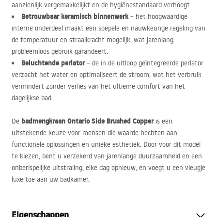
aanzienlijk vergemakkelijkt en de hygiënestandaard verhoogt.
Betrouwbaar keramisch binnenwerk
– het hoogwaardige
interne onderdeel maakt een soepele en nauwkeurige regeling van
de temperatuur en straalkracht mogelijk, wat jarenlang
probleemloos gebruik garandeert.
Beluchtende perlator
– de in de uitloop geïntegreerde perlator
verzacht het water en optimaliseert de stroom, wat het verbruik
vermindert zonder verlies van het ultieme comfort van het
dagelijkse bad.
badmengkraan Ontario Side Brushed Copper
De
is een
uitstekende keuze voor mensen die waarde hechten aan
functionele oplossingen en unieke esthetiek. Door voor dit model
te kiezen, bent u verzekerd van jarenlange duurzaamheid en een
onberispelijke uitstraling, elke dag opnieuw, en voegt u een vleugje
luxe toe aan uw badkamer.
Eigenschappen