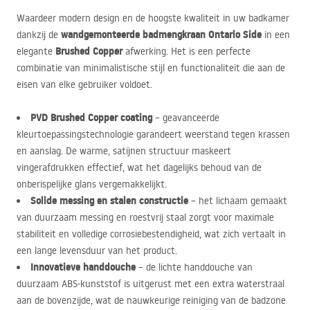
Waardeer modern design en de hoogste kwaliteit in uw badkamer
wandgemonteerde badmengkraan Ontario Side
dankzij de
in een
Brushed Copper
elegante
afwerking. Het is een perfecte
combinatie van minimalistische stijl en functionaliteit die aan de
eisen van elke gebruiker voldoet.
PVD
Brushed Copper coating
– geavanceerde
kleurtoepassingstechnologie garandeert weerstand tegen krassen
en aanslag. De warme, satijnen structuur maskeert
vingerafdrukken effectief, wat het dagelijks behoud van de
onberispelijke glans vergemakkelijkt.
Solide messing en stalen constructie
– het lichaam gemaakt
van duurzaam messing en roestvrij staal zorgt voor maximale
stabiliteit en volledige corrosiebestendigheid, wat zich vertaalt in
een lange levensduur van het product.
Innovatieve handdouche
– de lichte handdouche van
duurzaam
ABS
-kunststof is uitgerust met een extra waterstraal
aan de bovenzijde, wat de nauwkeurige reiniging van de badzone