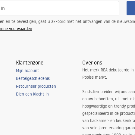
ren en te bevestigen, gaat u akkoord met het ontvangen van de nieuwsbri
mene voorwaarden
.
Klantenzone
Over ons
Het merk REA debuteerde in
Mijn account
Poolse markt.
Bestelgeschiedenis
Retourneer producten
Sindsdien breiden wij ons aan
Dien een klacht in
op uw behoeften, uit met ni
hoogwaardige en trendy produ
gespecialiseerd in de product
van badkamer- en keukenkra
van vele jaren ervaring garan