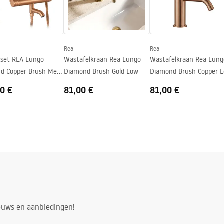
Rea
Rea
set REA Lungo
Wastafelkraan Rea Lungo
Wastafelkraan Rea Lung
d Copper Brush Met
Diamond Brush Gold Low
Diamond Brush Copper 
staat
0 €
81,00 €
81,00 €
ieuws en aanbiedingen!