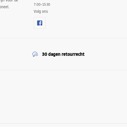
ijn voor de
7:00–15:30
oneel.
Volg ons
30 dagen retourrecht