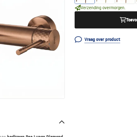
Verzending overmorgen.
Toevo
Vraag over product