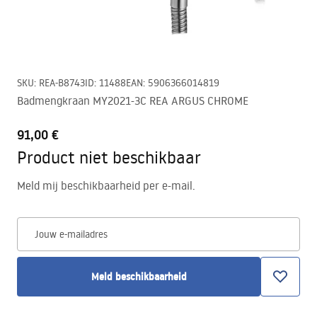
SKU
:
REA-B8743
ID
:
11488
EAN
:
5906366014819
Badmengkraan MY2021-3C REA ARGUS CHROME
91,00 €
Product niet beschikbaar
Meld mij beschikbaarheid per e-mail.
Jouw e-mailadres
Meld beschikbaarheid