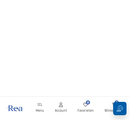
0
0
Menu
Account
Favorieten
Winkelwagen