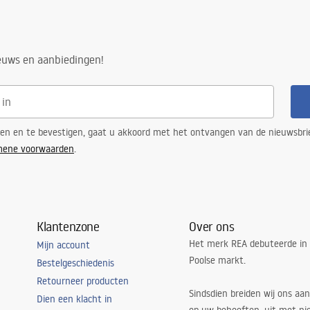
ieuws en aanbiedingen!
ren en te bevestigen, gaat u akkoord met het ontvangen van de nieuwsbri
mene voorwaarden
.
Klantenzone
Over ons
Het merk REA debuteerde in
Mijn account
Poolse markt.
Bestelgeschiedenis
Retourneer producten
Sindsdien breiden wij ons aan
Dien een klacht in