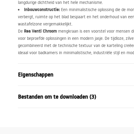
langdurige dichtheid van het hele mechanisme.
Inbouwconstructie:
Een minimalistische oplossing die de m
verbergt, ruimte op het blad bespaart en het onderhoud van een 
wastafelzone vergemakkelijkt.
Rea Venti Chroom
De
mengkraan is een voorstel voor mensen di
voor beproefde oplossingen in een modern jasje. De tijdloze, zil
gecombineerd met de technische textuur van de karteling creë
ideaal voor badkamers in minimalistische, industriële stijl en m
Eigenschappen
Kraan type
douche
Bestanden om te downloaden (3)
Montagewijze
Wandmonta
Kleur
Helder goud
Garan
Materiaal
Messing, AB
Montagehandleiding
Warra
Faucet.pdf
Hoogte
60
mm
Faucet