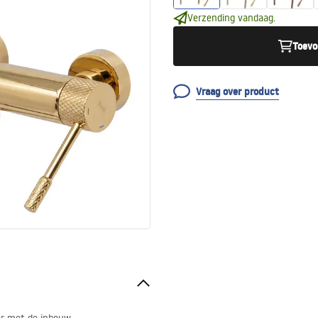
Verzending vandaag.
Toevo
Vraag over product