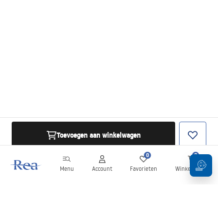
Toevoegen aan winkelwagen
0
0
Menu
Account
Favorieten
Winkelwagen
Nieuwsbrief