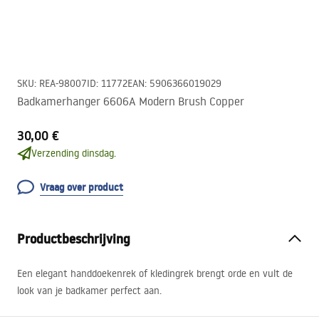
SKU
:
REA-98007
ID
:
11772
EAN
:
5906366019029
Badkamerhanger 6606A Modern Brush Copper
30,00 €
Verzending dinsdag.
Vraag over product
Productbeschrijving
Een elegant handdoekenrek of kledingrek brengt orde en vult de
look van je badkamer perfect aan.