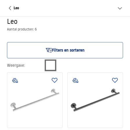
Leo
Leo
Aantal producten: 6
Filters en sorteren
Weergave
: