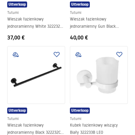
Uitverkoop
Uitverkoop
Tutumi
Tutumi
Wieszak łazienkowy
Wieszak łazienkowy
jednoramienny White 322232B
jednoramienny Gun Black
LEO
322232A LEO
37,00 €
40,00 €
Uitverkoop
Uitverkoop
Tutumi
Tutumi
Wieszak łazienkowy
Kubek łazienkowy wiszący
jednoramienny Black 322232C
Biały 322233B LEO