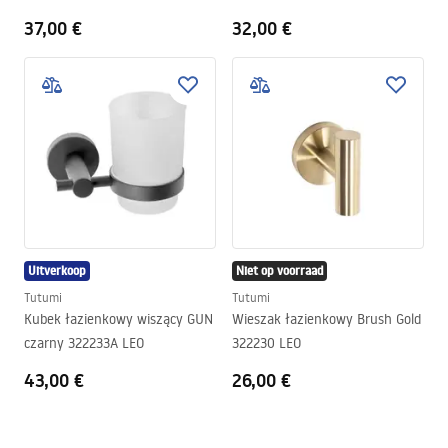
LEO
37,00 €
32,00 €
Uitverkoop
Niet op voorraad
Tutumi
Tutumi
Kubek łazienkowy wiszący GUN
Wieszak łazienkowy Brush Gold
czarny 322233A LEO
322230 LEO
43,00 €
26,00 €