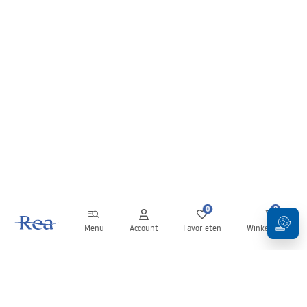
0
0
Menu
Account
Favorieten
Winkelwagen
Nieuwsbrief