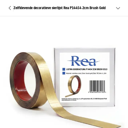
Zelfklevende decoratieve sierlijst Rea P14454 2cm Brush Gold