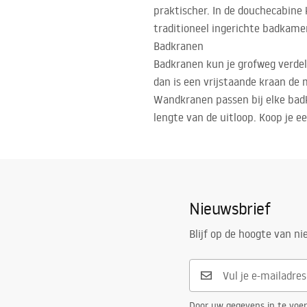
praktischer. In de douchecabine
traditioneel ingerichte badkame
Badkranen
Badkranen kun je grofweg verdel
dan is een vrijstaande kraan de
Wandkranen passen bij elke badku
lengte van de uitloop. Koop je e
Nieuwsbrief
Blijf op de hoogte van n
Door uw gegevens in te voe