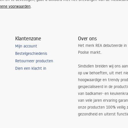
mene voorwaarden
.
Klantenzone
Over ons
Het merk REA debuteerde in
Mijn account
Poolse markt.
Bestelgeschiedenis
Retourneer producten
Sindsdien breiden wij ons aan
Dien een klacht in
op uw behoeften, uit met ni
hoogwaardige en trendy produ
gespecialiseerd in de product
van badkamer- en keukenkra
van vele jaren ervaring garan
onze producten 100% veilig z
gezondheid en uiterst functi