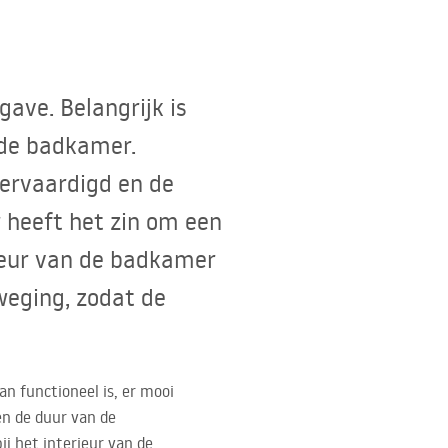
ave. Belangrijk is
n de badkamer.
vervaardigd en de
 heeft het zin om een
erieur van de badkamer
weging, zodat de
n functioneel is, er mooi
en de duur van de
ij het interieur van de