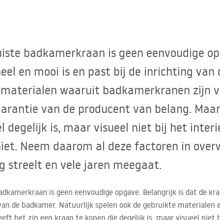
uiste badkamerkraan is geen eenvoudige opg
eel en mooi is en past bij de inrichting va
de materialen waaruit badkamerkranen zijn 
garantie van de producent van belang. Maar
l degelijk is, maar visueel niet bij het int
niet. Neem daarom al deze factoren in over
 streelt en vele jaren meegaat.
dkamerkraan is geen eenvoudige opgave. Belangrijk is dat de kraa
g van de badkamer. Natuurlijk spelen ook de gebruikte materialen 
eft het zin een kraan te kopen die degelijk is, maar visueel niet b