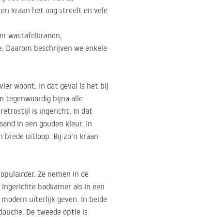
en kraan het oog streelt en vele
er wastafelkranen,
e. Daarom beschrijven we enkele
er woont. In dat geval is het bij
n tegenwoordig bijna alle
rostijl is ingericht. In dat
and in een gouden kleur. In
brede uitloop. Bij zo’n kraan
opulairder. Ze nemen in de
ingerichte badkamer als in een
modern uiterlijk geven. In beide
douche. De tweede optie is