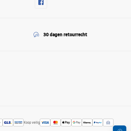
30 dagen retourrecht
Koop veilig