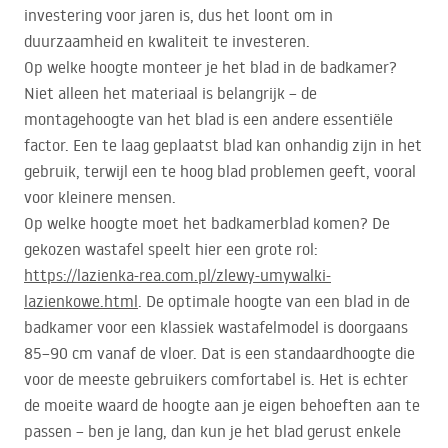
investering voor jaren is, dus het loont om in
duurzaamheid en kwaliteit te investeren.
Op welke hoogte monteer je het blad in de badkamer?
Niet alleen het materiaal is belangrijk – de
montagehoogte van het blad is een andere essentiële
factor. Een te laag geplaatst blad kan onhandig zijn in het
gebruik, terwijl een te hoog blad problemen geeft, vooral
voor kleinere mensen.
Op welke hoogte moet het badkamerblad komen? De
gekozen wastafel speelt hier een grote rol:
https://lazienka-rea.com.pl/zlewy-umywalki-
lazienkowe.html
. De optimale hoogte van een blad in de
badkamer voor een klassiek wastafelmodel is doorgaans
85–90 cm vanaf de vloer. Dat is een standaardhoogte die
voor de meeste gebruikers comfortabel is. Het is echter
de moeite waard de hoogte aan je eigen behoeften aan te
passen – ben je lang, dan kun je het blad gerust enkele