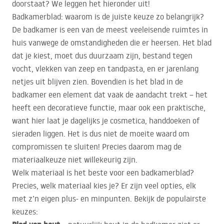
doorstaat? We leggen het hieronder uit!
Badkamerblad: waarom is de juiste keuze zo belangrijk?
De badkamer is een van de meest veeleisende ruimtes in
huis vanwege de omstandigheden die er heersen. Het blad
dat je kiest, moet dus duurzaam zijn, bestand tegen
vocht, vlekken van zeep en tandpasta, en er jarenlang
netjes uit blijven zien. Bovendien is het blad in de
badkamer een element dat vaak de aandacht trekt – het
heeft een decoratieve functie, maar ook een praktische,
want hier laat je dagelijks je cosmetica, handdoeken of
sieraden liggen. Het is dus niet de moeite waard om
compromissen te sluiten! Precies daarom mag de
materiaalkeuze niet willekeurig zijn.
Welk materiaal is het beste voor een badkamerblad?
Precies, welk materiaal kies je? Er zijn veel opties, elk
met z’n eigen plus- en minpunten. Bekijk de populairste
keuzes: