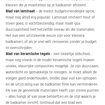
kleuren die je moeiteloos op je badkamer afstemt.
Blad van laminaat
– de meest budgetvriendelijke optie,
maar nog altijd erg populair. Laminaat imiteert hout of
steen goed, is vochtbestendig, maar haalt qua
duurzaamheid niet hetzelfde niveau als die materialen.
Het kan een uitstekende keuze zijn voor kleinere
badkamers of als je snel wilt renoveren zonder je budget
te overschrijden.
Blad van keramische tegels
– een tikkeltje oldschool,
maar nog steeds in de mode! Keramische tegels maken
unieke, kleurrijke composities mogelijk. Ze zijn duurzaam,
waterdicht en gemakkelijk te reinigen. Je moet alleen de
voegen goed onderhouden, omdat daar vuil kan ophopen
en de uitstraling van de badkamer flink kan verminderen.
Elk van de genoemde materialen heeft zijn sterke punten
– alles hangt af van jouw behoeften en de stijl waarin je
de badkamer inricht. Onthoud dat een blad een