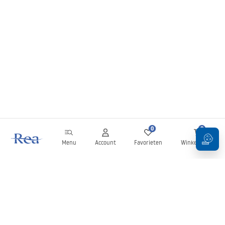
0
0
Menu
Account
Favorieten
Winkelwagen
Nieuwsbrief
Blijf op de hoogte van nieuws en aanbiedingen!