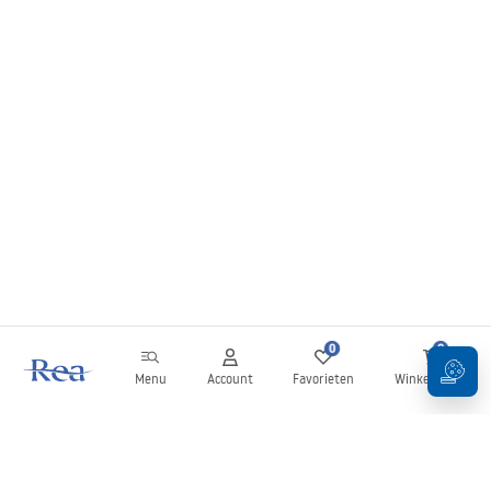
0
0
Menu
Account
Favorieten
Winkelwagen
Nieuwsbrief