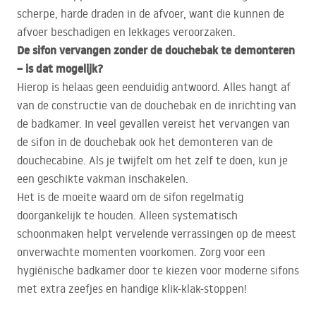
scherpe, harde draden in de afvoer, want die kunnen de
afvoer beschadigen en lekkages veroorzaken.
De sifon vervangen zonder de douchebak te demonteren
– is dat mogelijk?
Hierop is helaas geen eenduidig antwoord. Alles hangt af
van de constructie van de douchebak en de inrichting van
de badkamer. In veel gevallen vereist het vervangen van
de sifon in de douchebak ook het demonteren van de
douchecabine. Als je twijfelt om het zelf te doen, kun je
een geschikte vakman inschakelen.
Het is de moeite waard om de sifon regelmatig
doorgankelijk te houden. Alleen systematisch
schoonmaken helpt vervelende verrassingen op de meest
onverwachte momenten voorkomen. Zorg voor een
hygiënische badkamer door te kiezen voor moderne sifons
met extra zeefjes en handige klik-klak-stoppen!