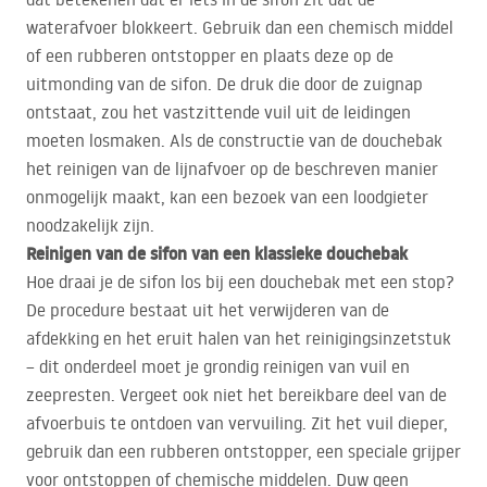
waterafvoer blokkeert. Gebruik dan een chemisch middel
of een rubberen ontstopper en plaats deze op de
uitmonding van de sifon. De druk die door de zuignap
ontstaat, zou het vastzittende vuil uit de leidingen
moeten losmaken. Als de constructie van de douchebak
het reinigen van de lijnafvoer op de beschreven manier
onmogelijk maakt, kan een bezoek van een loodgieter
noodzakelijk zijn.
Reinigen van de sifon van een klassieke douchebak
Hoe draai je de sifon los bij een douchebak met een stop?
De procedure bestaat uit het verwijderen van de
afdekking en het eruit halen van het reinigingsinzetstuk
– dit onderdeel moet je grondig reinigen van vuil en
zeepresten. Vergeet ook niet het bereikbare deel van de
afvoerbuis te ontdoen van vervuiling. Zit het vuil dieper,
gebruik dan een rubberen ontstopper, een speciale grijper
voor ontstoppen of chemische middelen. Duw geen