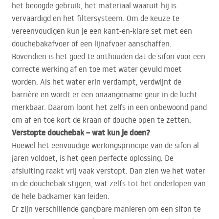
het beoogde gebruik, het materiaal waaruit hij is
vervaardigd en het filtersysteem. Om de keuze te
vereenvoudigen kun je een kant-en-klare set met een
douchebakafvoer of een lijnafvoer aanschaffen.
Bovendien is het goed te onthouden dat de sifon voor een
correcte werking af en toe met water gevuld moet
worden. Als het water erin verdampt, verdwijnt de
barrière en wordt er een onaangename geur in de lucht
merkbaar. Daarom loont het zelfs in een onbewoond pand
om af en toe kort de kraan of douche open te zetten.
Verstopte douchebak – wat kun je doen?
Hoewel het eenvoudige werkingsprincipe van de sifon al
jaren voldoet, is het geen perfecte oplossing. De
afsluiting raakt vrij vaak verstopt. Dan zien we het water
in de douchebak stijgen, wat zelfs tot het onderlopen van
de hele badkamer kan leiden.
Er zijn verschillende gangbare manieren om een sifon te