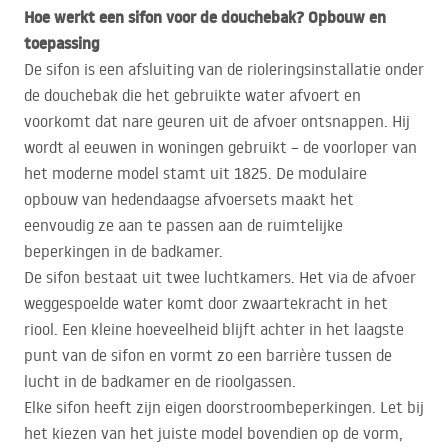
Hoe werkt een sifon voor de douchebak? Opbouw en
toepassing
De sifon is een afsluiting van de rioleringsinstallatie onder
de douchebak die het gebruikte water afvoert en
voorkomt dat nare geuren uit de afvoer ontsnappen. Hij
wordt al eeuwen in woningen gebruikt – de voorloper van
het moderne model stamt uit 1825. De modulaire
opbouw van hedendaagse afvoersets maakt het
eenvoudig ze aan te passen aan de ruimtelijke
beperkingen in de badkamer.
De sifon bestaat uit twee luchtkamers. Het via de afvoer
weggespoelde water komt door zwaartekracht in het
riool. Een kleine hoeveelheid blijft achter in het laagste
punt van de sifon en vormt zo een barrière tussen de
lucht in de badkamer en de rioolgassen.
Elke sifon heeft zijn eigen doorstroombeperkingen. Let bij
het kiezen van het juiste model bovendien op de vorm,