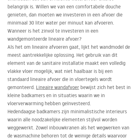
belangrijk is. Willen we van een comfortabele douche
genieten, dan moeten we investeren in een afvoer die
minimaal 30 liter water per minuut kan afvoeren.
Wanneer is het zinvol te investeren in een
wandgemonteerde lineaire afvoer?
Als het om lineaire afvoeren gaat, lijkt het wandmodel de
meest aantrekkelijke oplossing. Het gebruik van dit
element van de sanitaire installatie maakt een volledig
vlakke vloer mogelijk, wat niet haalbaar is bij een
standaard lineaire afvoer die in vloertegels wordt
gemonteerd.
Lineaire wandafvoer
bewijst zich het best in
kleine badkamers en in situaties waarin we in
vloerverwarming hebben geïnvesteerd.
Hedendaagse badkamers zijn minimalistische interieurs
waarin alle noodzakelijke elementen stijlvol worden
weggewerkt. Zowel inbouwkranen als het wegwerken van
de wasmachine behoren tot de weinige details waarvoor