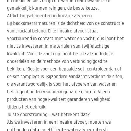
en modellen die zo zijn ontworpen dat bewoners ze
gemakkelijk kunnen reinigen, de beste keuze.
Afdichtingselementen in lineaire afvoeren
Bij badkamerarmaturen is de dichtheid van de constructie
van cruciaal belang. Elke lineaire afvoer staat
voortdurend in contact met water en vocht, dus loont het
niet te investeren in materialen van twijfelachtige
kwaliteit. Voor de aankoop loont het de afzonderlijke
onderdelen en de methode van verbinding goed te
bekijken. Kies je voor een bepaalde set, controleer dan of
de set compleet is. Bijzondere aandacht verdient de sifon,
die verantwoordelijk is voor het afvoeren van water en
het tegenhouden van onaangename geuren. Alleen
producten van hoge kwaliteit garanderen veiligheid
tijdens het gebruik.
Juiste doorstroming – wat betekent dat?
Als we investeren in een lineaire afvoer, moeten we
onthouden dat een efficiënte waterafvoer uiterst