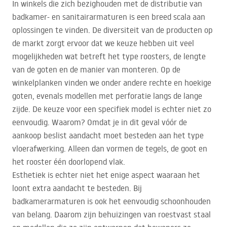
In winkels die zich bezighouden met de distributie van
badkamer- en sanitairarmaturen is een breed scala aan
oplossingen te vinden. De diversiteit van de producten op
de markt zorgt ervoor dat we keuze hebben uit veel
mogelijkheden wat betreft het type roosters, de lengte
van de goten en de manier van monteren. Op de
winkelplanken vinden we onder andere rechte en hoekige
goten, evenals modellen met perforatie langs de lange
zijde. De keuze voor een specifiek model is echter niet zo
eenvoudig. Waarom? Omdat je in dit geval vóór de
aankoop beslist aandacht moet besteden aan het type
vloerafwerking. Alleen dan vormen de tegels, de goot en
het rooster één doorlopend vlak.
Esthetiek is echter niet het enige aspect waaraan het
loont extra aandacht te besteden. Bij
badkamerarmaturen is ook het eenvoudig schoonhouden
van belang. Daarom zijn behuizingen van roestvast staal