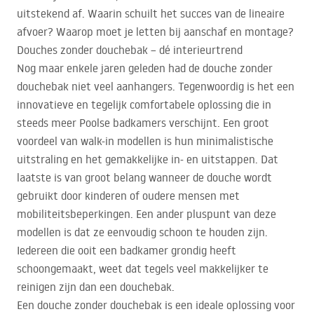
uitstekend af. Waarin schuilt het succes van de lineaire
afvoer? Waarop moet je letten bij aanschaf en montage?
Douches zonder douchebak – dé interieurtrend
Nog maar enkele jaren geleden had de douche zonder
douchebak niet veel aanhangers. Tegenwoordig is het een
innovatieve en tegelijk comfortabele oplossing die in
steeds meer Poolse badkamers verschijnt. Een groot
voordeel van walk-in modellen is hun minimalistische
uitstraling en het gemakkelijke in- en uitstappen. Dat
laatste is van groot belang wanneer de douche wordt
gebruikt door kinderen of oudere mensen met
mobiliteitsbeperkingen. Een ander pluspunt van deze
modellen is dat ze eenvoudig schoon te houden zijn.
Iedereen die ooit een badkamer grondig heeft
schoongemaakt, weet dat tegels veel makkelijker te
reinigen zijn dan een douchebak.
Een douche zonder douchebak is een ideale oplossing voor