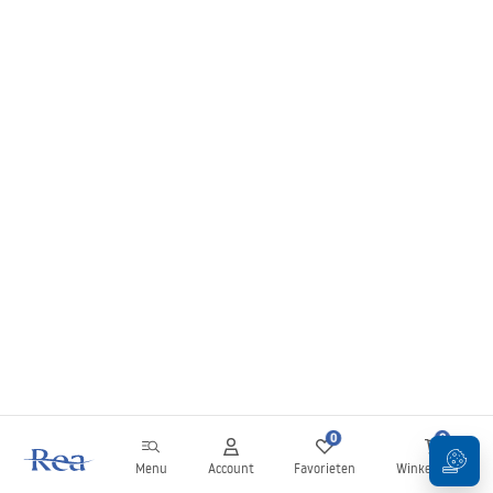
0
0
Menu
Account
Favorieten
Winkelwagen