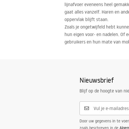
lijnafvoer eveneens heel gemakke
gaat alles vanzelf. Haren en an
oppervlak blijft staan.
Zoals je ongetwijfeld hebt kun
hun eigen voor- en nadelen. Of 
gebruikers en hun mate van mobi
Nieuwsbrief
Blijf op de hoogte van n
Door uw gegevens in te voe
zoals beschreven in de
Alge