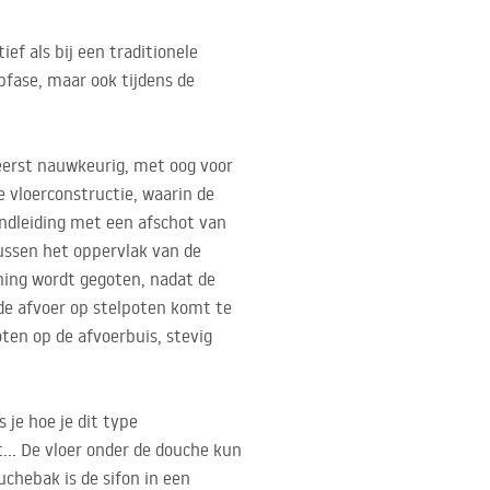
ef als bij een traditionele
pfase, maar ook tijdens de
ereerst nauwkeurig, met oog voor
e vloerconstructie, waarin de
ndleiding met een afschot van
ussen het oppervlak van de
ning wordt gegoten, nadat de
de afvoer op stelpoten komt te
ten op de afvoerbuis, stevig
 je hoe je dit type
t… De vloer onder de douche kun
uchebak is de sifon in een