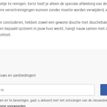
lijk te reinigen. Eerst hoef je alleen de speciale afdekking van d
dere verontreinigingen kunnen zonder moeite worden verwijderd, 
nen concluderen, hebben zowel een gewone douche met douchebak 
een bepaald systeem in jouw huis werkt, hangt nauw samen met d
liteit.
ieuws en aanbiedingen!
ren en te bevestigen, gaat u akkoord met het ontvangen van de nieuwsbri
mene voorwaarden
.