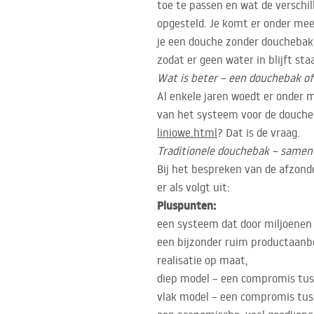
toe te passen en wat de verschil
opgesteld. Je komt er onder mee
je een douche zonder douchebak 
zodat er geen water in blijft staa
Wat is beter – een douchebak of 
Al enkele jaren woedt er onder 
van het systeem voor de douche
liniowe.html
? Dat is de vraag.
Traditionele douchebak – samen
Bij het bespreken van de afzonde
er als volgt uit:
Pluspunten:
een systeem dat door miljoenen
een bijzonder ruim productaanb
realisatie op maat,
diep model – een compromis tus
vlak model – een compromis tuss