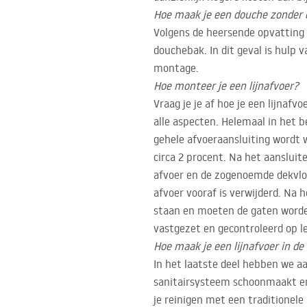
Hoe maak je een douche zonder
Volgens de heersende opvatting i
douchebak. In dit geval is hulp 
montage.
Hoe monteer je een lijnafvoer?
Vraag je je af hoe je een lijnaf
alle aspecten. Helemaal in het b
gehele afvoeraansluiting wordt
circa 2 procent. Na het aanslui
afvoer en de zogenoemde dekvloe
afvoer vooraf is verwijderd. Na
staan en moeten de gaten worden
vastgezet en gecontroleerd op 
Hoe maak je een lijnafvoer in de
In het laatste deel hebben we aa
sanitairsysteem schoonmaakt en 
je reinigen met een traditionele