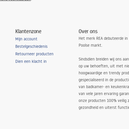
Klantenzone
Over ons
Het merk REA debuteerde in
Mijn account
Poolse markt.
Bestelgeschiedenis
Retourneer producten
Sindsdien breiden wij ons aan
Dien een klacht in
op uw behoeften, uit met ni
hoogwaardige en trendy produ
gespecialiseerd in de product
van badkamer- en keukenkra
van vele jaren ervaring garan
onze producten 100% veilig z
gezondheid en uiterst functi