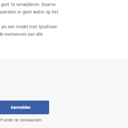
e goot te verwijderen. Daarna
waardoor er geen water op het
als een model met lijnafvoer
e voorkeuren van alle
Aanmelden
ef onder de voorwaarden