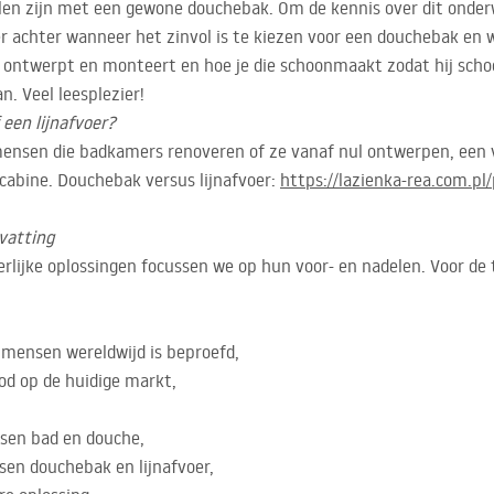
len zijn met een gewone douchebak. Om de kennis over dit onderwe
r achter wanneer het zinvol is te kiezen voor een douchebak en w
ontwerpt en monteert en hoe je die schoonmaakt zodat hij schoon
n. Veel leesplezier!
een lijnafvoer?
mensen die badkamers renoveren of ze vanaf nul ontwerpen, een v
cabine. Douchebak versus lijnafvoer:
https://lazienka-rea.com.pl
vatting
rlijke oplossingen focussen we op hun voor- en nadelen. Voor de 
 mensen wereldwijd is beproefd,
od op de huidige markt,
sen bad en douche,
en douchebak en lijnafvoer,