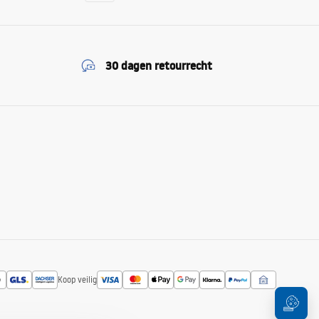
30 dagen retourrecht
Koop veilig