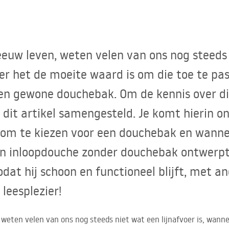
eeuw leven, weten velen van ons nog steeds
er het de moeite waard is om die toe te pa
 een gewone douchebak. Om de kennis over d
 dit artikel samengesteld. Je komt hierin 
s om te kiezen voor een douchebak en wanne
en inloopdouche zonder douchebak ontwerpt
dat hij schoon en functioneel blijft, met a
 leesplezier!
weten velen van ons nog steeds niet wat een lijnafvoer is, wanne