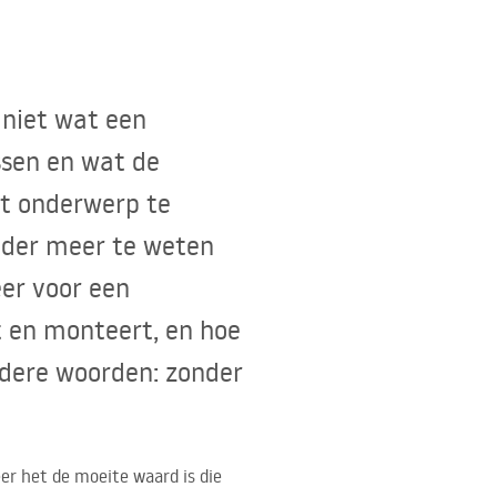
 niet wat een
ssen en wat de
it onderwerp te
onder meer te weten
er voor een
 en monteert, en hoe
ndere woorden: zonder
er het de moeite waard is die