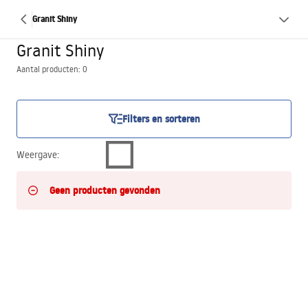
Granit Shiny
Granit Shiny
Aantal producten: 0
Filters en sorteren
Weergave
:
Geen producten gevonden