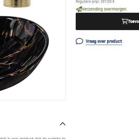
Reguliere prijs
:
197,00 €
Verzending overmorgen.
Toevo
Vraag over product