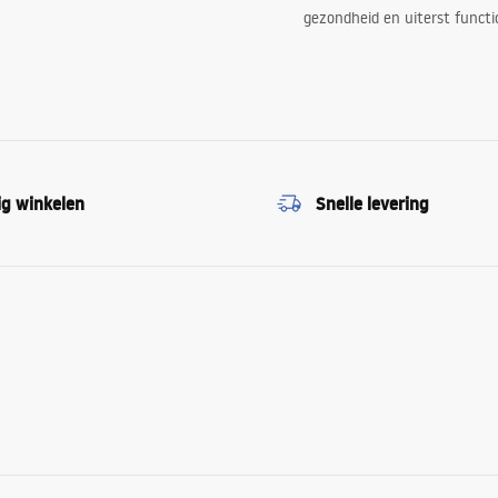
gezondheid en uiterst functi
ig winkelen
Snelle levering