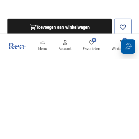
Toevoegen aan winkelwagen
0
0
Menu
Account
Favorieten
Winkelwagen
Nieuwsbrief
Blijf op de hoogte van nieuws en aanbiedingen!
Aanmelden