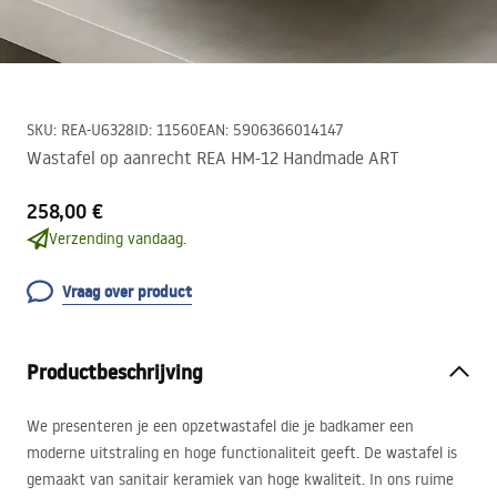
SKU
:
REA-U6328
ID
:
11560
EAN
:
5906366014147
Wastafel op aanrecht REA HM-12 Handmade ART
258,00 €
Verzending vandaag.
Vraag over product
Productbeschrijving
We presenteren je een opzetwastafel die je badkamer een
moderne uitstraling en hoge functionaliteit geeft. De wastafel is
gemaakt van sanitair keramiek van hoge kwaliteit. In ons ruime