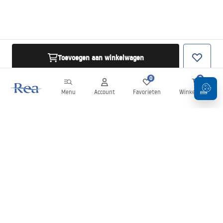
Toevoegen aan winkelwagen
0
0
Menu
Account
Favorieten
Winkelwagen
Nieuwsbrief
Blijf op de hoogte van nieuws en aanbiedingen!
Aanmelden