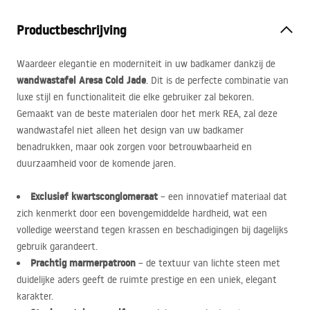
Productbeschrijving
Waardeer elegantie en moderniteit in uw badkamer dankzij de
wandwastafel Aresa Cold Jade
. Dit is de perfecte combinatie van
luxe stijl en functionaliteit die elke gebruiker zal bekoren.
Gemaakt van de beste materialen door het merk
REA
, zal deze
wandwastafel niet alleen het design van uw badkamer
benadrukken, maar ook zorgen voor betrouwbaarheid en
duurzaamheid voor de komende jaren.
Exclusief kwartsconglomeraat
– een innovatief materiaal dat
zich kenmerkt door een bovengemiddelde hardheid, wat een
volledige weerstand tegen krassen en beschadigingen bij dagelijks
gebruik garandeert.
Prachtig marmerpatroon
– de textuur van lichte steen met
duidelijke aders geeft de ruimte prestige en een uniek, elegant
karakter.