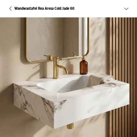
Wandwastafel Rea Aresa Cold Jade 60