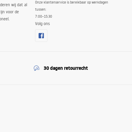
Onze klantenservice is bereikbaar op werkdagen
deren wij dat al
tussen:
ijn voor de
7:00–15:30
oneel.
Volg ons
30 dagen retourrecht