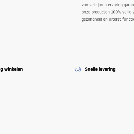
van vele jaren ervaring garan
onze producten 100% veilig z
gezondheid en uiterst functi
ig winkelen
Snelle levering