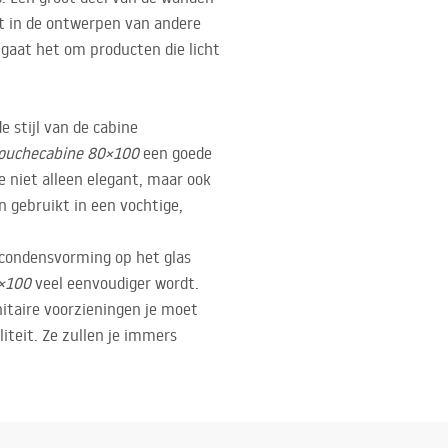
ast in de ontwerpen van andere
n gaat het om producten die licht
e stijl van de cabine
ouchecabine 80×100
een goede
e niet alleen elegant, maar ook
n gebruikt in een vochtige,
e condensvorming op het glas
×100
veel eenvoudiger wordt.
itaire voorzieningen je moet
iteit. Ze zullen je immers