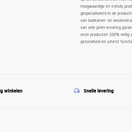
hoogwaardige en trendy produ
gespecialiseerd in de product
van badkamer- en keukenkra
van vele jaren ervaring garan
onze producten 100% veilig z
gezondheid en uiterst functi
ig winkelen
Snelle levering