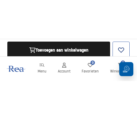
Toevoegen aan winkelwagen
0
0
Menu
Account
Favorieten
Winkelwagen
Nieuwsbrief
Blijf op de hoogte van nieuws en aanbiedingen!