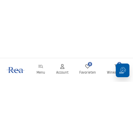
0
0
Menu
Account
Favorieten
Winkelwagen
Nieuwsbrief
Blijf op de hoogte van nieuws en aanbiedingen!