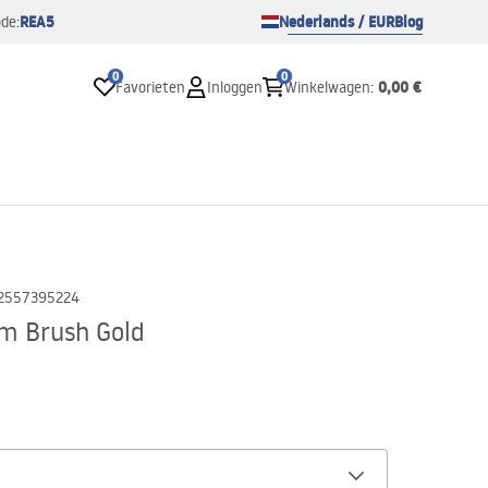
REA5
Nederlands / EUR
Blog
de:
0
0
0,00 €
Favorieten
Inloggen
Winkelwagen
:
2557395224
cm Brush Gold