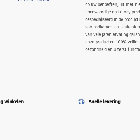
op uw behoeften, uit met ni
hoogwaardige en trendy produ
gespecialiseerd in de product
van badkamer- en keukenkra
van vele jaren ervaring garan
onze producten 100% veilig z
gezondheid en uiterst functi
ig winkelen
Snelle levering