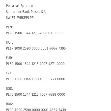
Podlasiak Sp. z o.o.
Santander Bank Polska S.A.
SWIFT
:
WBKPPLPP
PLN
:
PL28 1500 1344 1213 4008 0113 0000
HUF
:
PL17 1090 2590 0000 0001 4664 7395
EUR
:
PL39 1500 1344 1213 4007 4271 0000
CZK
:
PL56 1500 1344 1213 4009 5771 0000
USD
:
PL73 1500 1344 1213 4007 4688 0000
RON
:
PL90 1090 2590 0000 0001 4664 7439