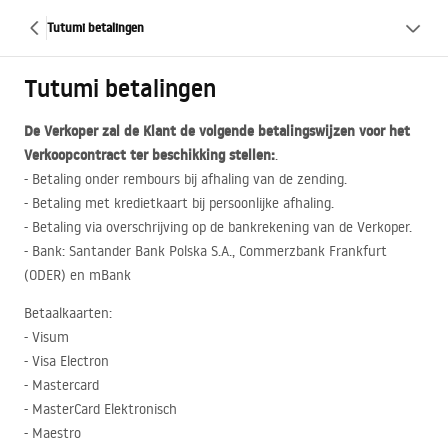
Tutumi betalingen
Tutumi betalingen
De Verkoper zal de Klant de volgende betalingswijzen voor het
Verkoopcontract ter beschikking stellen:
.
- Betaling onder rembours bij afhaling van de zending.
- Betaling met kredietkaart bij persoonlijke afhaling.
- Betaling via overschrijving op de bankrekening van de Verkoper.
- Bank: Santander Bank Polska S.A., Commerzbank Frankfurt
(
ODER
) en mBank
Betaalkaarten:
- Visum
- Visa Electron
- Mastercard
- MasterCard Elektronisch
- Maestro